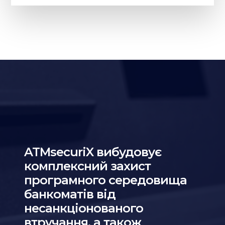
ATMsecuriX вибудовує
комплексний захист
програмного середовища
банкоматів від
несанкціонованого
втручання, а також