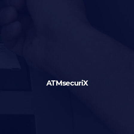
ATMsecuriX